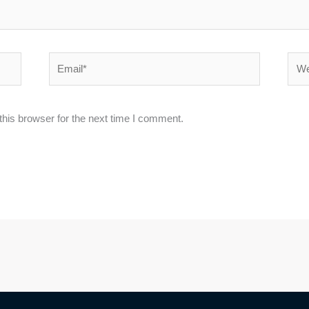
Email*
Webs
his browser for the next time I comment.