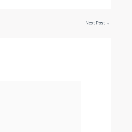
Next Post
→