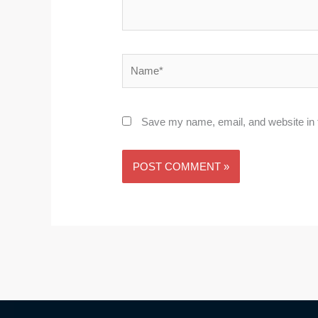
Name*
Save my name, email, and website in t