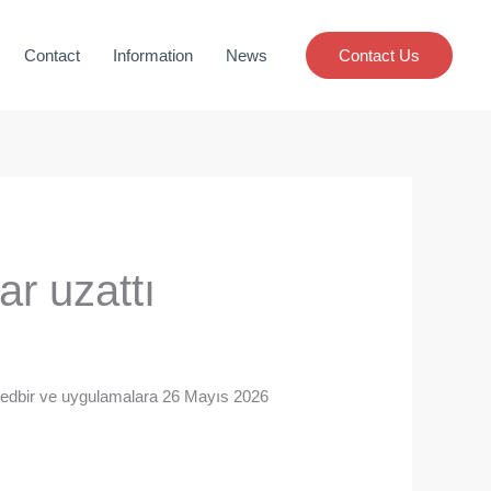
Contact
Information
News
Contact Us
r uzattı
 tedbir ve uygulamalara 26 Mayıs 2026