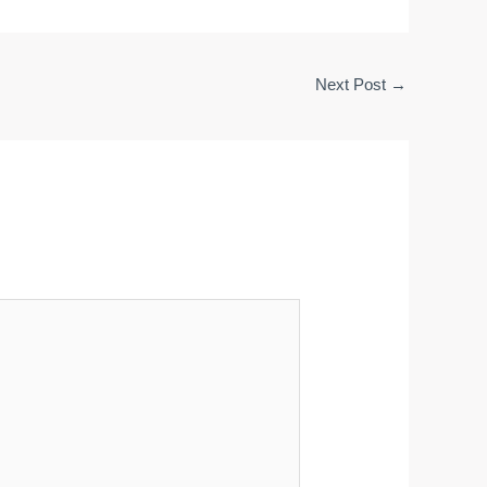
Next Post
→