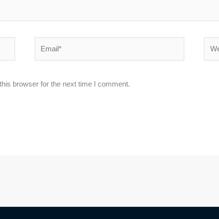
Email*
Webs
his browser for the next time I comment.