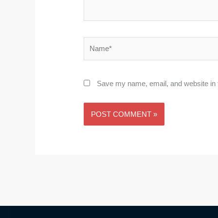
Name*
Save my name, email, and website in t