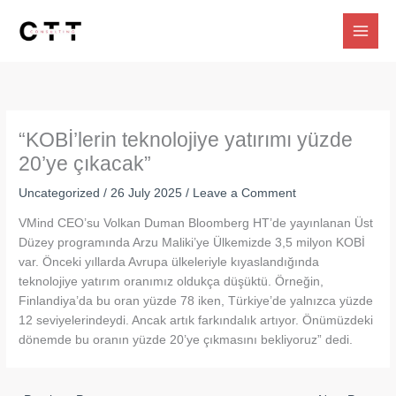
Skip
to
content
“KOBİ’lerin teknolojiye yatırımı yüzde
20’ye çıkacak”
Uncategorized
/
26 July 2025
/
Leave a Comment
VMind CEO’su Volkan Duman Bloomberg HT’de yayınlanan Üst
Düzey programında Arzu Maliki’ye Ülkemizde 3,5 milyon KOBİ
var. Önceki yıllarda Avrupa ülkeleriyle kıyaslandığında
teknolojiye yatırım oranımız oldukça düşüktü. Örneğin,
Finlandiya’da bu oran yüzde 78 iken, Türkiye’de yalnızca yüzde
12 seviyelerindeydi. Ancak artık farkındalık artıyor. Önümüzdeki
dönemde bu oranın yüzde 20’ye çıkmasını bekliyoruz” dedi.