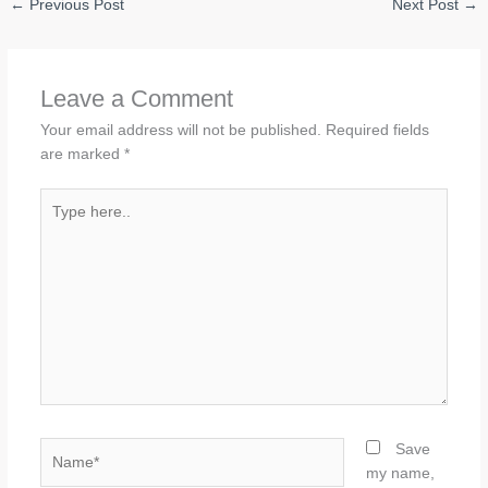
←
Previous Post
Next Post
→
Leave a Comment
Your email address will not be published.
Required fields
are marked
*
Type
here..
Name*
Save
my name,