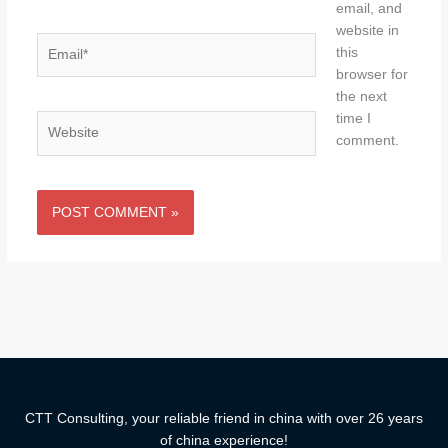
email, and
website in
Email*
this
browser for
the next
time I
Website
comment.
CTT Consulting, your reliable friend in china with over 26 years
of china experience!