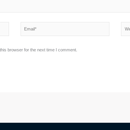
Email*
Webs
his browser for the next time I comment.