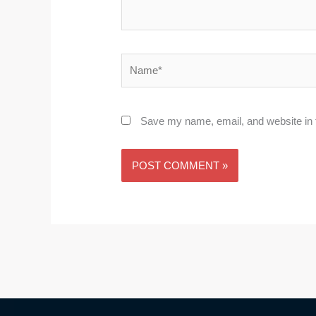
Name*
Save my name, email, and website in t