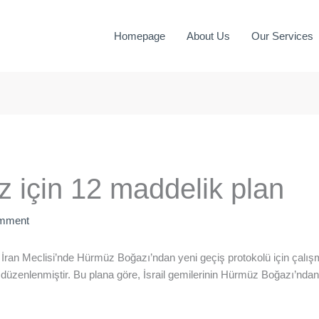
Homepage
About Us
Our Services
 için 12 maddelik plan
omment
İran Meclisi’nde Hürmüz Boğazı’ndan yeni geçiş protokolü için çalışm
düzenlenmiştir. Bu plana göre, İsrail gemilerinin Hürmüz Boğazı’ndan