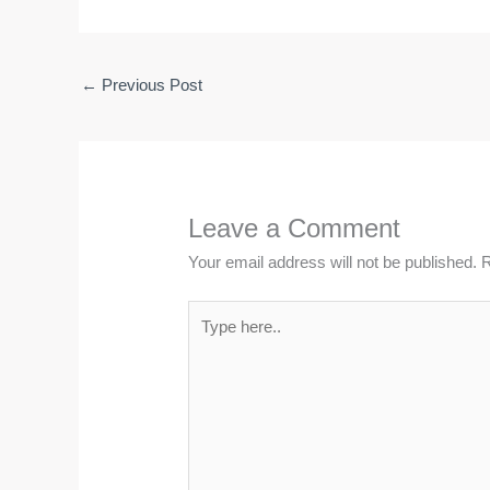
←
Previous Post
Leave a Comment
Your email address will not be published.
R
Type
here..