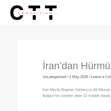
Skip
to
content
İran’dan Hürmüz
Uncategorized
/
2 May 2026
/
Leave a C
İran Meclis Başkan Yardımcısı Ali Nikzad, 
Boğazı’nın yönetim planı 12 madde olarak 