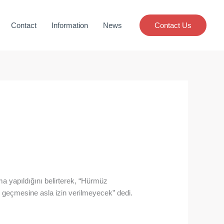
Contact
Information
News
Contact Us
a yapıldığını belirterek, “Hürmüz
 geçmesine asla izin verilmeyecek” dedi.