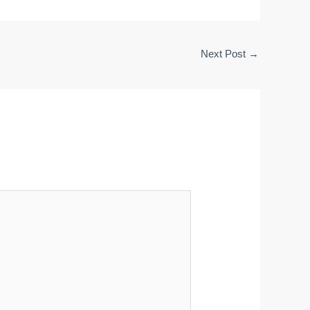
Next Post
→