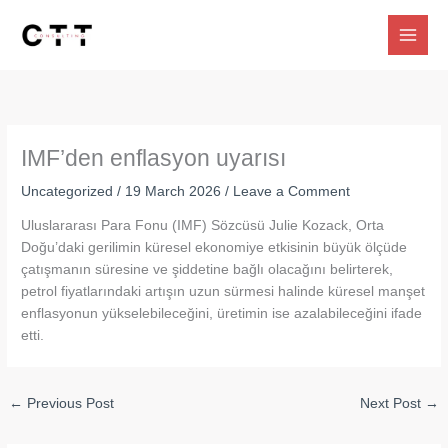
Skip
to
content
IMF’den enflasyon uyarısı
Uncategorized
/
19 March 2026
/
Leave a Comment
Uluslararası Para Fonu (IMF) Sözcüsü Julie Kozack, Orta
Doğu’daki gerilimin küresel ekonomiye etkisinin büyük ölçüde
çatışmanın süresine ve şiddetine bağlı olacağını belirterek,
petrol fiyatlarındaki artışın uzun sürmesi halinde küresel manşet
enflasyonun yükselebileceğini, üretimin ise azalabileceğini ifade
etti.
←
Previous Post
Next Post
→