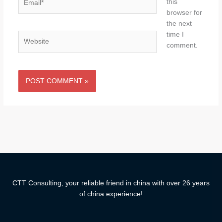
this
browser for
the next
time I
Website
comment.
CTT Consulting, your reliable friend in china with over 26 years
of china experience!