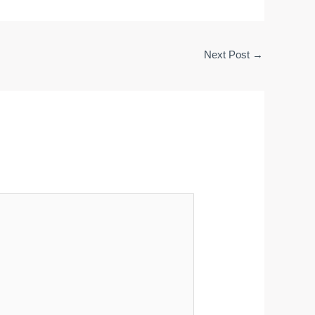
Next Post
→