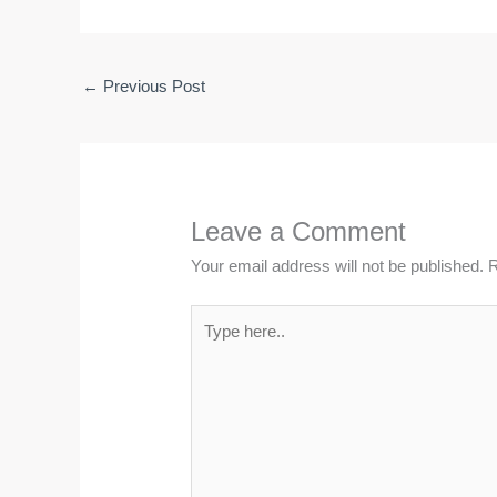
←
Previous Post
Leave a Comment
Your email address will not be published.
R
Type
here..