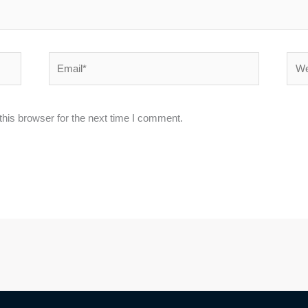
Email*
Webs
his browser for the next time I comment.