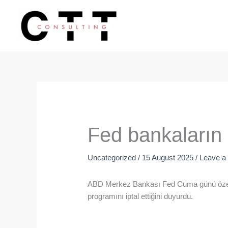
Skip
to
content
Fed bankaların 
Uncategorized
/
15 August 2025
/
Leave 
ABD Merkez Bankası Fed Cuma günü özellikl
programını iptal ettiğini duyurdu.