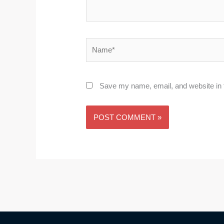
Name*
Save my name, email, and website in t