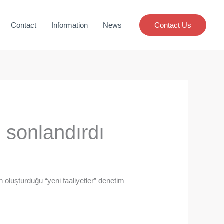
Contact
Information
News
Contact Us
 sonlandırdı
oluşturduğu “yeni faaliyetler” denetim