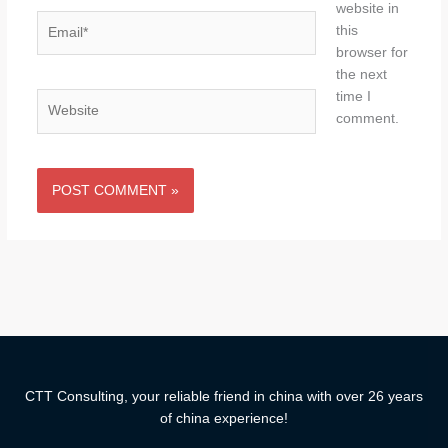
website in
Email*
this
browser for
the next
time I
Website
comment.
CTT Consulting, your reliable friend in china with over 26 years
of china experience!